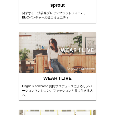
sprout
発芽する！渋谷発プレゼンプラットフォーム。
BtoCベンチャー応援コミュニティ
WEAR I LIVE
Ungrid × cowcamo 共同プロデュースによるリノベ
ーションマンション。ファッションと共に生きる人
へ。