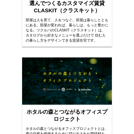
選んでつくるカスタマイズ賃貸
CLASKIT（クラスキット）
部屋は人を育て、人をつなぐ。部屋は暮らしととも
にある。部屋が変われば、暮らしは、もっと豊かに
なる。ツクルバのCLASKIT（クラスキット）は、
カタログから好きなメニューを選ぶだけで 住む人
の暮らし方をデザインできる賃貸住宅です。
ホタルの森とつながるオフィスプ
ロジェクト
ホタルの森とつながるオフィスプロジェクトとは、
森の自然を維持するために切り出された間伐材を、