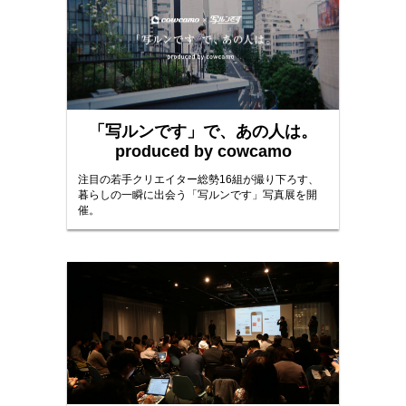
「写ルンです」で、あの人は。
produced by cowcamo
注目の若手クリエイター総勢16組が撮り下ろす、
暮らしの一瞬に出会う「写ルンです」写真展を開
催。